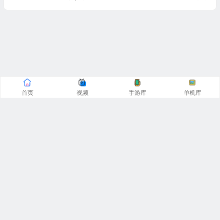
首页
视频
手游库
单机库
CopyRight© 阿飞游戏网 2016-2025