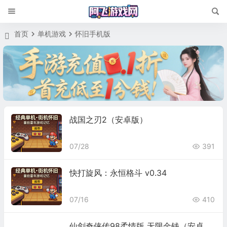
首页
单机游戏
怀旧手机版
战国之刃2（安卓版）
07/28
391
快打旋风：永恒格斗 v0.34
07/16
410
仙剑奇侠传98柔情版 无限金钱（安卓