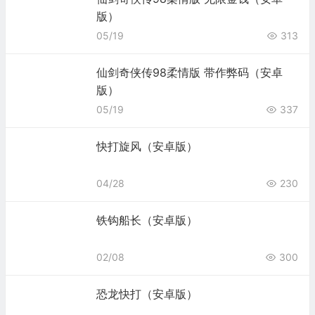
版）
05/19
313
仙剑奇侠传98柔情版 带作弊码（安卓
版）
05/19
337
快打旋风（安卓版）
04/28
230
铁钩船长（安卓版）
02/08
300
恐龙快打（安卓版）