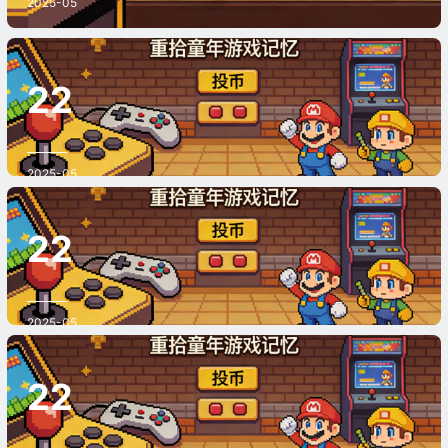
2025-05
《拳皇DIY版（可选200人）》游戏
22
截图
2025-05
《拳皇BOSS大战》游戏截图
22
2025-05
《三国志2：无双版》游戏截图
22