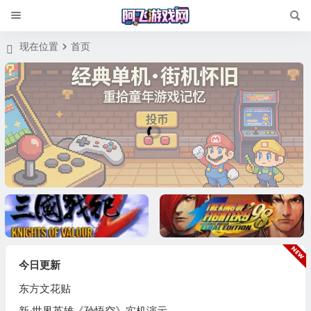
现在位置
首页
'; ?>
今日更新
东方文花贴
echo '
新·世界英雄《孙悟空》实机演示