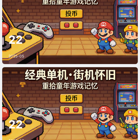
22
2025-05
《街头霸王2：降龙加强版》游戏截图
22