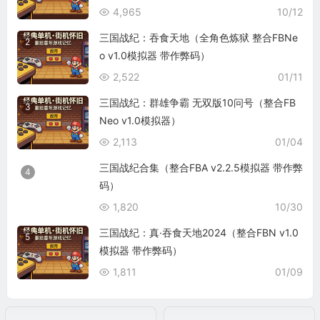
4,965
10/12
三国战纪：吞食天地（全角色炼狱 整合FBNe
2
o v1.0模拟器 带作弊码）
2,522
01/11
三国战纪：群雄争霸 无双版10问号（整合FB
3
Neo v1.0模拟器）
2,113
01/04
三国战纪合集（整合FBA v2.2.5模拟器 带作弊
4
码）
1,820
10/30
三国战纪：真·吞食天地2024（整合FBN v1.0
5
模拟器 带作弊码）
1,811
01/09