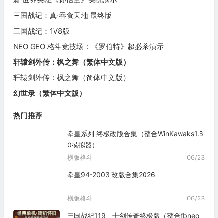
三国战纪：真·吞食天地 最终版
三国战纪：1V8版
NEO GEO 格斗竞技场：《罗伯特》超必杀演示
轩辕剑外传：枫之舞（繁体中文版）
轩辕剑外传：枫之舞（简体中文版）
幻世录（繁体中文版）
热门推荐
拳皇系列 终极改版合集（整合WinKawaks1.6
0模拟器）
横版格斗
06/23
拳皇94-2003 改版合集2026
横版格斗
06/23
三国战纪119：十剑传奇终极版（整合fbneo