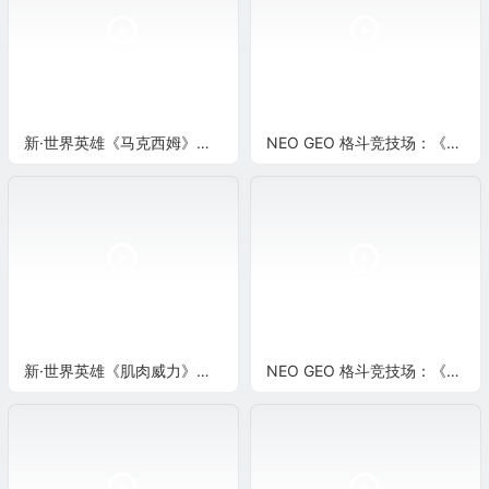
新·世界英雄《马克西姆》实机演示
NEO GEO 格斗竞技场：《牙神幻十郎》超必杀演示
新·世界英雄《肌肉威力》实机演示
NEO GEO 格斗竞技场：《小爱》超必杀演示