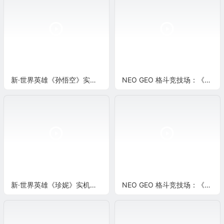
新·世界英雄《孙悟空》实机演示
NEO GEO 格斗竞技场：《罗伯特》超必杀演示
新·世界英雄《珍妮》实机演示
NEO GEO 格斗竞技场：《御名方守矢》超必杀演示