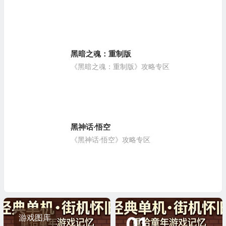
黑暗之魂：重制版
《黑暗之魂：重制版》攻略专区
黑神话·悟空
《黑神话·悟空》攻略专区
游戏图库
01