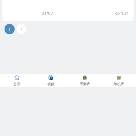
01/07
134
1
首页
视频
手游库
单机库