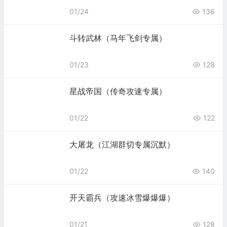
01/24
136
斗转武林（马年飞剑专属）
01/23
128
星战帝国（传奇攻速专属）
01/22
122
大屠龙（江湖群切专属沉默）
01/22
140
开天霸兵（攻速冰雪爆爆爆）
01/21
128