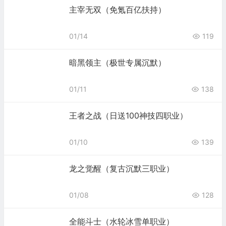
主宰无双（免氪百亿扶持）
01/14
119
暗黑领主（极世专属沉默）
01/11
138
王者之战（日送100神技四职业）
01/10
139
龙之觉醒（复古沉默三职业）
01/08
128
全能斗士（水轮冰雪单职业）