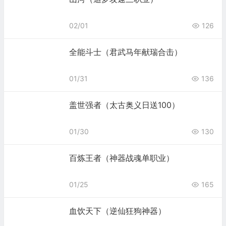
02/01
126
全能斗士（君武马年献瑞合击）
01/31
136
盖世强者（太古奥义日送100）
01/30
130
百炼王者（神器战魂单职业）
01/25
165
血饮天下（逆仙狂狗神器）