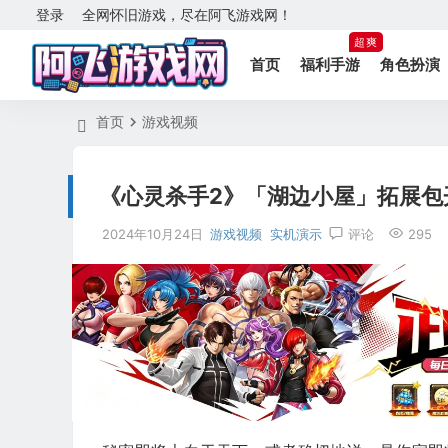
登录
全网怀旧游戏，尽在阿飞游戏网！
超爽
首页
福利手游
角色扮演
首页
游戏视频
《心灵杀手2》「湖边小屋」拓展包
2024年10月24日
游戏视频
实机演示
评论
295