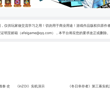
制，仅供玩家做交流学习之用！切勿用于商业用途！游戏作品版权归原作
至邮箱（afeigame@qq.com），本平台将应您的要求改正或删除
雅泰·史
《inZOI》实机演示
《冬日幸存者》第三幕实机