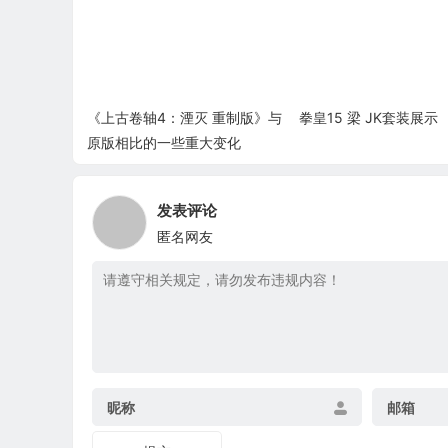
《上古卷轴4：湮灭 重制版》与
拳皇15 梁 JK套装展示
原版相比的一些重大变化
发表评论
匿名网友
昵称
邮箱