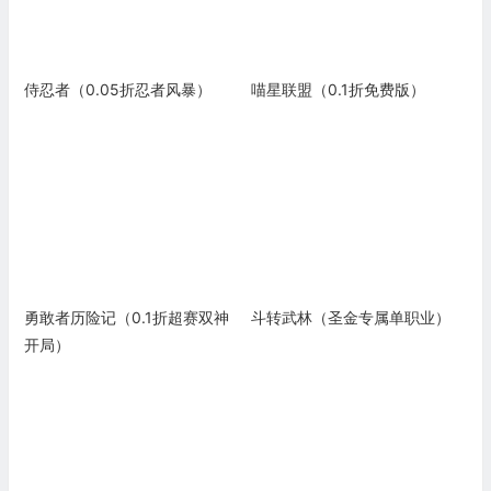
侍忍者（0.05折忍者风暴）
喵星联盟（0.1折免费版）
勇敢者历险记（0.1折超赛双神
斗转武林（圣金专属单职业）
开局）