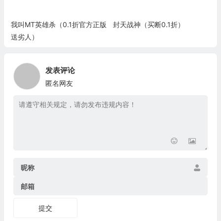
我叫MT英雄杀（0.1折官方正版
封天战神（买断0.1折）
送劣人）
发表评论
匿名网友
昵称
邮箱
提交