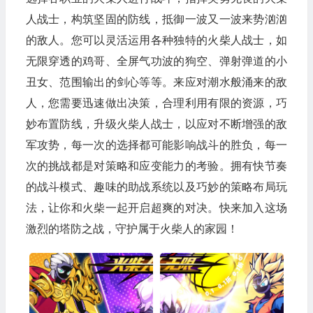
人战士，构筑坚固的防线，抵御一波又一波来势汹汹
的敌人。您可以灵活运用各种独特的火柴人战士，如
无限穿透的鸡哥、全屏气功波的狗空、弹射弹道的小
丑女、范围输出的剑心等等。来应对潮水般涌来的敌
人，您需要迅速做出决策，合理利用有限的资源，巧
妙布置防线，升级火柴人战士，以应对不断增强的敌
军攻势，每一次的选择都可能影响战斗的胜负，每一
次的挑战都是对策略和应变能力的考验。拥有快节奏
的战斗模式、趣味的助战系统以及巧妙的策略布局玩
法，让你和火柴一起开启超爽的对决。快来加入这场
激烈的塔防之战，守护属于火柴人的家园！​