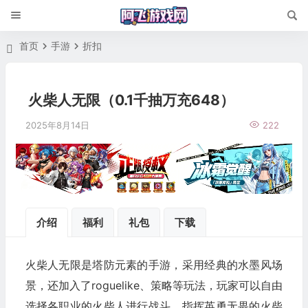
首页
手游
折扣
火柴人无限（0.1千抽万充648）
2025年8月14日
222
介绍
福利
礼包
下载
火柴人无限是塔防元素的手游，采用经典的水墨风场
景，还加入了roguelike、策略等玩法，玩家可以自由
选择各职业的火柴人进行战斗，指挥英勇无畏的火柴