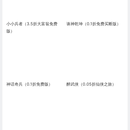
小小兵者（3.5折大富翁免费
诛神乾坤（0.1折免费买断版）
版）
神话奇兵（0.1折免费版）
醉武侠（0.05折仙侠之旅）