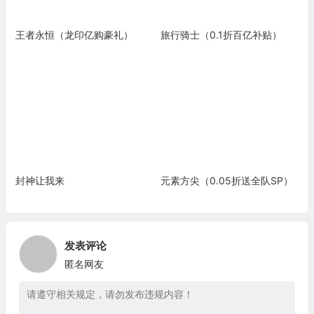
王者永恒（龙印亿购豪礼）
旅行骑士（0.1折百亿补贴）
封神让我来
元素方尖（0.05折送全队SP）
发表评论
匿名网友