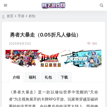
首页
手游
折扣
勇者大暴走（0.05折凡人修仙）
2025年8月31日
180
介绍
福利
礼包
下载
《勇者大暴走》是一款以修仙世界中觉醒的"天命
者"为主视角展开的卡牌RPG手游。玩家将穿越至破碎
重组的洪荒世界，在仙魔共存的洪荒大陆上，既能修