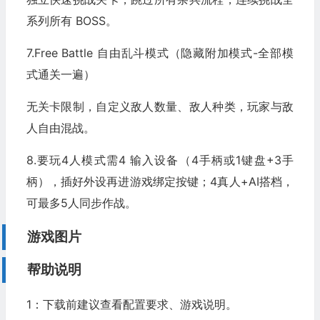
系列所有 BOSS。
7.Free Battle 自由乱斗模式（隐藏附加模式-全部模
式通关一遍）
无关卡限制，自定义敌人数量、敌人种类，玩家与敌
人自由混战。
8.要玩4人模式需4 输入设备（4手柄或1键盘+3手
柄），插好外设再进游戏绑定按键；4真人+AI搭档，
可最多5人同步作战。
游戏图片
帮助说明
1：下载前建议查看配置要求、游戏说明。