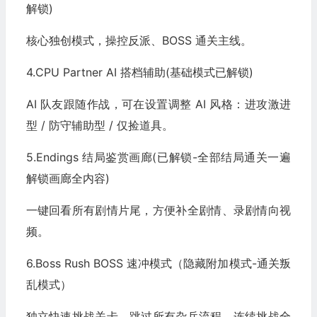
解锁)
核心独创模式，操控反派、BOSS 通关主线。
4.CPU Partner AI 搭档辅助(基础模式已解锁)
AI 队友跟随作战，可在设置调整 AI 风格：进攻激进
型 / 防守辅助型 / 仅捡道具。
5.Endings 结局鉴赏画廊(已解锁-全部结局通关一遍
解锁画廊全内容)
一键回看所有剧情片尾，方便补全剧情、录剧情向视
频。
6.Boss Rush BOSS 速冲模式（隐藏附加模式-通关叛
乱模式）
独立快速挑战关卡，跳过所有杂兵流程，连续挑战全