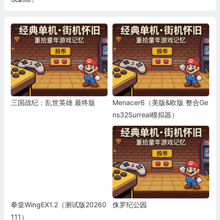
三国战纪：乱世英雄 最终版
Menacer6（美版&欧版 整合Ge
ns32Surreal模拟器）
拳皇WingEX1.2（测试版20260
侏罗纪公园
111）