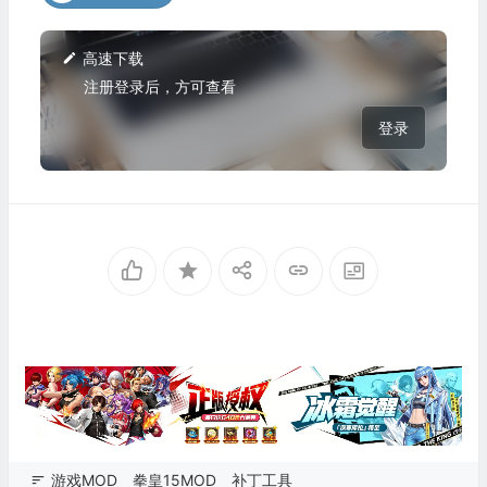
高速下载
注册登录后，方可查看
登录
游戏MOD
拳皇15MOD
补丁工具