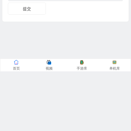
提交
首页
视频
手游库
单机库
CopyRight© 阿飞游戏网 2016-2025