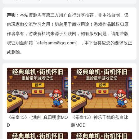
声明：
本站资源均有第三方用户自行分享推荐，非本站自制，仅
供玩家做交流学习之用！切勿用于商业用途！游戏作品版权归原
作者享有，游戏资料均来源于互联网，如有版权问题，请附带版
权证明至邮箱（afeigame@qq.com），本平台将应您的要求改正
或删除。
《拳皇15》七枷社 真田明彦MO
《拳皇15》神乐千鹤蔚蓝白泳
D
装MOD