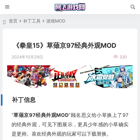
首页
补丁工具
游戏MOD
《拳皇15》草薙京97经典外观MOD
2024年10月29日
330
补丁信息
“
草薙京97经典外观MOD
”顾名思义给小草换上了97
的经典外观，可见下图展示，更具少年感的小草确实
是更帅。喜欢经典外观的玩家可以下载替换。