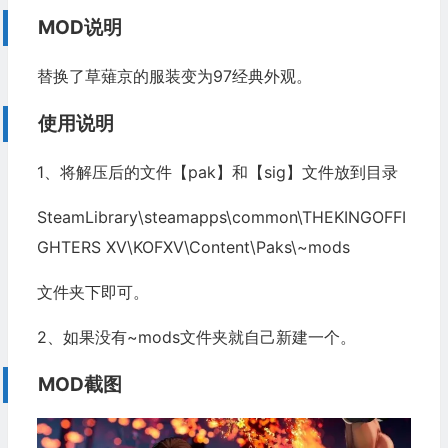
MOD说明
替换了草薙京的服装变为97经典外观。
使用说明
1、将解压后的文件【pak】和【sig】文件放到目录
SteamLibrary\steamapps\common\THEKINGOFFI
GHTERS XV\KOFXV\Content\Paks\~mods
文件夹下即可。
2、如果没有~mods文件夹就自己新建一个。
MOD截图