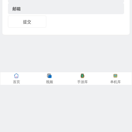
邮箱
提交
首页
视频
手游库
单机库
CopyRight© 阿飞游戏网 2016-2025