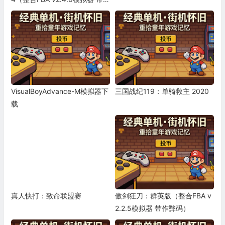
弊码）
VisualBoyAdvance-M模拟器下
三国战纪119：单骑救主 2020
载
真人快打：致命联盟赛
傲剑狂刀：群英版（整合FBA v
2.2.5模拟器 带作弊码）