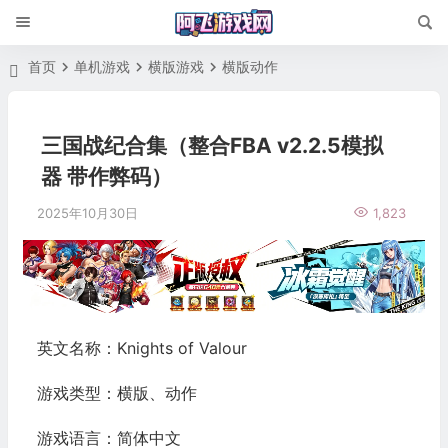
首页
单机游戏
横版游戏
横版动作
三国战纪合集（整合FBA v2.2.5模拟
器 带作弊码）
2025年10月30日
1,823
英文名称：Knights of Valour
游戏类型：横版、动作
游戏语言：简体中文