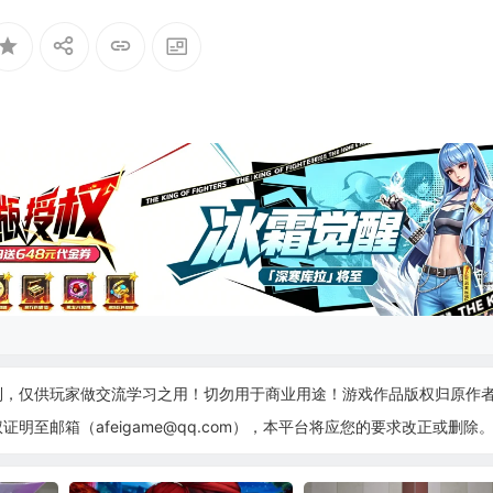
制，仅供玩家做交流学习之用！切勿用于商业用途！游戏作品版权归原作
至邮箱（afeigame@qq.com），本平台将应您的要求改正或删除