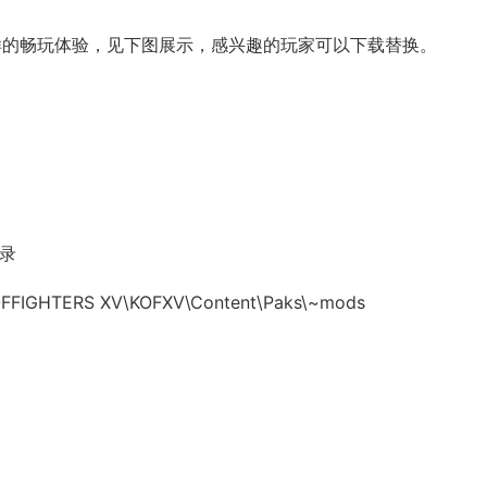
一样的畅玩体验，见下图展示，感兴趣的玩家可以下载替换。
目录
FFIGHTERS XV\KOFXV\Content\Paks\~mods