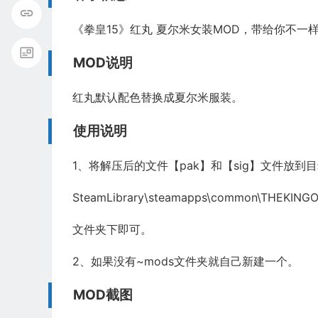
《拳皇15》红丸 夏尔米女装MOD，带给你不
MOD说明
红丸默认配色替换成夏尔米服装。
使用说明
1、将解压后的文件【pak】和【sig】文件放到
SteamLibrary\steamapps\common\THEKINGO
文件夹下即可。
2、如果没有~mods文件夹就自己新建一个。
MOD截图