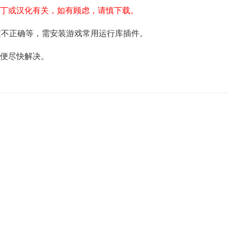
补丁或汉化有关，如有顾虑，请慎下载。
配置不正确等，需安装游戏常用运行库插件。
以便尽快解决。