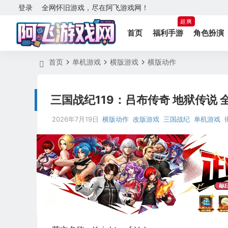
登录
全网怀旧游戏，尽在阿飞游戏网！
超爽
首页
福利手游
角色扮演
首页
单机游戏
横版游戏
横版动作
三国战纪119：吕布传奇 地狱传说 全
2026年7月19日
横版动作
改版游戏
三国战纪
单机游戏