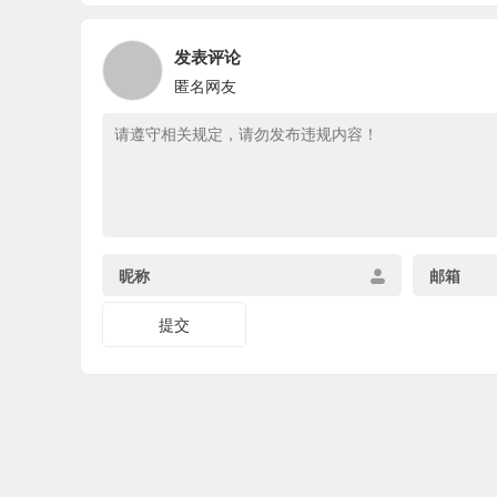
码）
发表评论
匿名网友
昵称
邮箱
提交