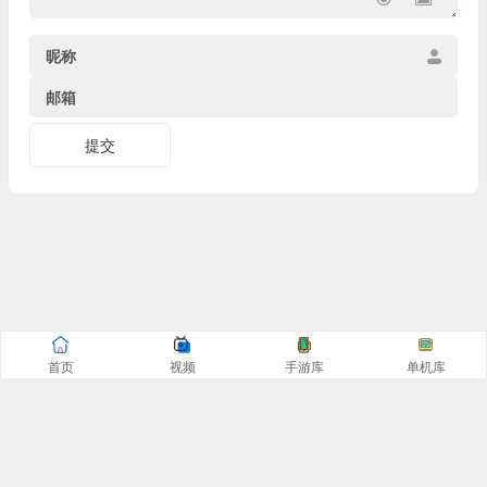
昵称
邮箱
提交
首页
视频
手游库
单机库