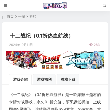
首页
手游
折扣
十二战纪（0.1折热血航线）
2024年10月11日
283
游戏介绍
游戏福利
游戏下载
《十二战纪》（0.1折热血航线）是一款海贼王题材的
卡牌对战游戏，永久0.1折充值，尽享超低折扣；上线
即领5星路飞；连续登录领取SSR罗宾、SSR女帝；首