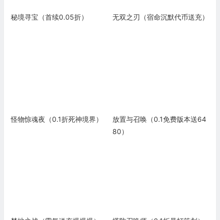
秘境寻宝（首续0.05折）
无双之刃（宿命沉默代币送充）
怪物惊魂夜（0.1折死神境界）
放置与召唤（0.1免费版本送64
80）