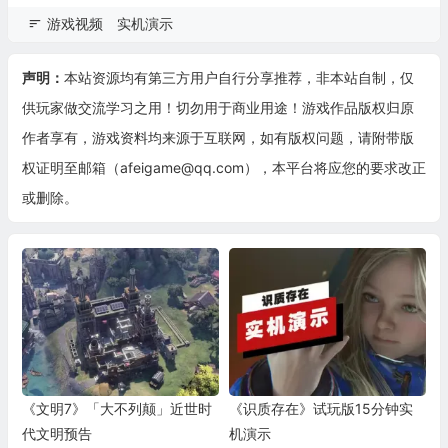
游戏视频
实机演示
声明：
本站资源均有第三方用户自行分享推荐，非本站自制，仅
供玩家做交流学习之用！切勿用于商业用途！游戏作品版权归原
作者享有，游戏资料均来源于互联网，如有版权问题，请附带版
权证明至邮箱（afeigame@qq.com），本平台将应您的要求改正
或删除。
《文明7》「大不列颠」近世时
《识质存在》试玩版15分钟实
代文明预告
机演示