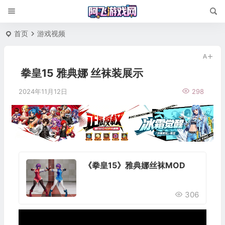
首页
游戏视频
拳皇15 雅典娜 丝袜装展示
2024年11月12日
298
《拳皇15》雅典娜丝袜MOD
306