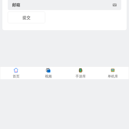
邮箱
提交
首页
视频
手游库
单机库
CopyRight© 阿飞游戏网 2016-2025