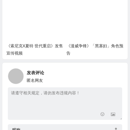
《索尼克X夏特 世代重启》发售
《漫威争锋》「黑寡妇」角色预
宣传视频
告
发表评论
匿名网友
昵称