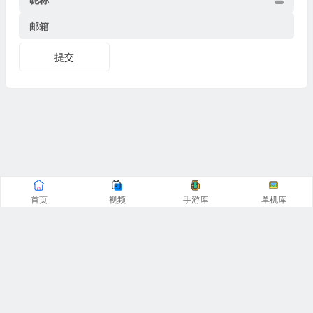
邮箱
提交
首页
视频
手游库
单机库
CopyRight© 阿飞游戏网 2016-2025