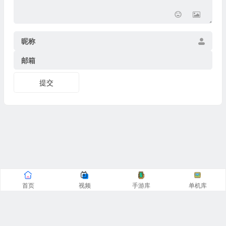
昵称
邮箱
提交
首页
视频
手游库
单机库