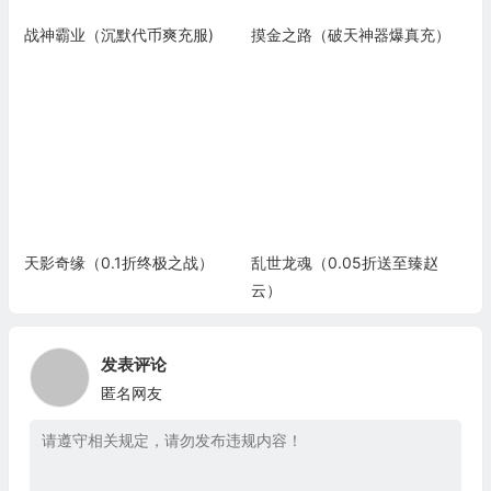
战神霸业（沉默代币爽充服)
摸金之路（破天神器爆真充）
天影奇缘（0.1折终极之战）
乱世龙魂（0.05折送至臻赵
云）
发表评论
匿名网友