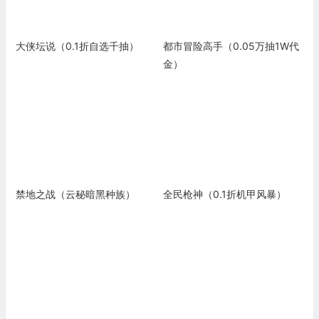
大侠坛说（0.1折自选千抽）
都市冒险高手（0.05万抽1W代
金）
禁地之战（云秘暗黑种族）
全民枪神（0.1折机甲风暴）