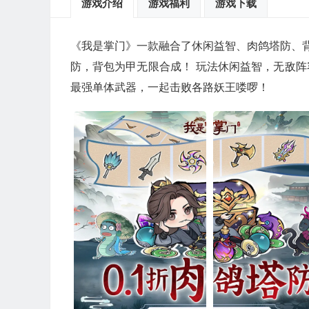
游戏介绍
游戏福利
游戏下载
《我是掌门》一款融合了休闲益智、肉鸽塔防、背包
防，背包为甲无限合成！ 玩法休闲益智，无敌
最强单体武器，一起击败各路妖王喽啰！