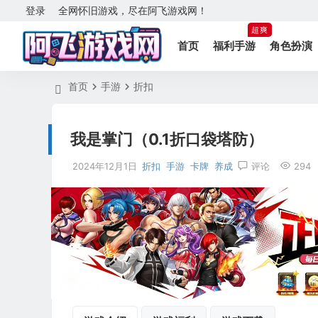
登录
全网怀旧游戏，尽在阿飞游戏网！
超爽
首页
福利手游
角色扮演
首页
手游
折扣
我是掌门（0.1折口袋塔防）
2024年12月1日
折扣
手游
卡牌
养成
评论
294