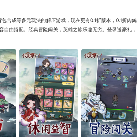
合成等多元玩法的解压游戏，现在更有0.1折版本，0.1折肉鸽
阵容自由搭配。经典冒险闯关，英雄之旅乐趣无穷。登录送豪礼，