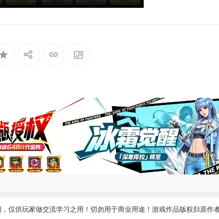
制，仅供玩家做交流学习之用！切勿用于商业用途！游戏作品版权归原作