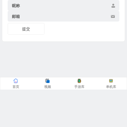
昵称
邮箱
提交
首页
视频
手游库
单机库
CopyRight© 阿飞游戏网 2016-2025