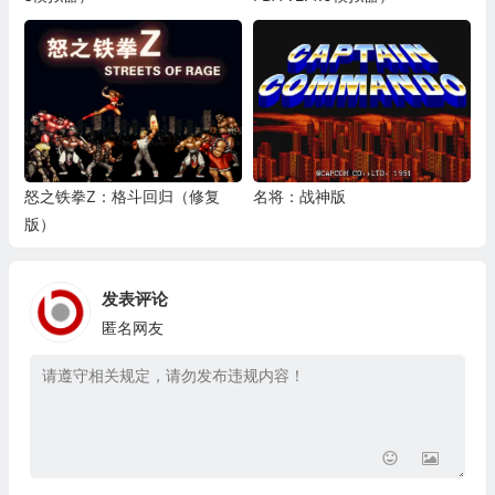
怒之铁拳Z：格斗回归（修复
名将：战神版
版）
发表评论
匿名网友