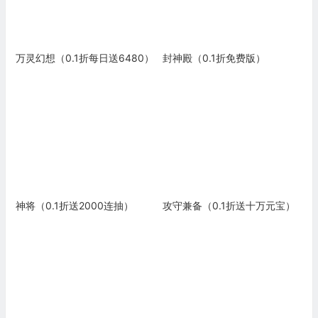
万灵幻想（0.1折每日送6480）
封神殿（0.1折免费版）
神将（0.1折送2000连抽）
攻守兼备（0.1折送十万元宝）