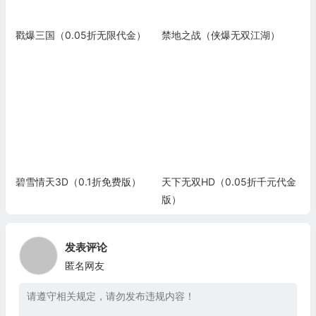
戳爆三国（0.05折无限代金）
禁地之战（侠爆无双江湖）
碧雪情天3D（0.1折免费版）
天下无双HD（0.05折千元代金
版）
发表评论
匿名网友