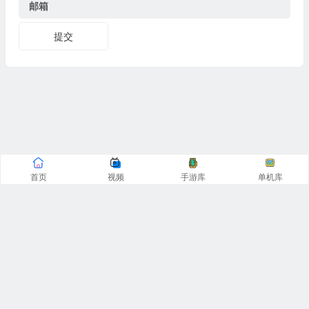
邮箱
提交
首页
视频
手游库
单机库
CopyRight© 阿飞游戏网 2016-2025