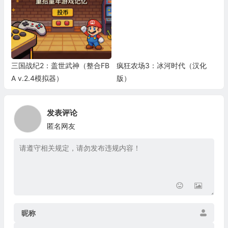
三国战纪2：盖世武神（整合FB
疯狂农场3：冰河时代（汉化
A v.2.4模拟器）
版）
发表评论
匿名网友
昵称