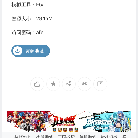
模拟工具：
Fba
资源大小：29.15M
访问密码：afei
资源地址
横版动作
改版游戏
三国战纪
单机游戏
街机游戏
横