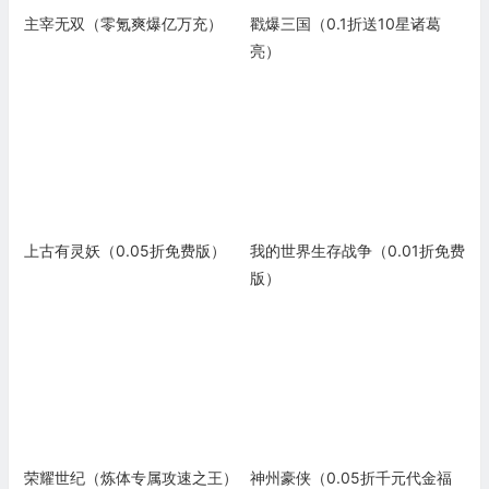
主宰无双（零氪爽爆亿万充）
戳爆三国（0.1折送10星诸葛
亮）
上古有灵妖（0.05折免费版）
我的世界生存战争（0.01折免费
版）
荣耀世纪（炼体专属攻速之王）
神州豪侠（0.05折千元代金福