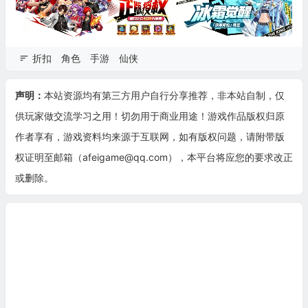
折扣
角色
手游
仙侠
声明：
本站资源均有第三方用户自行分享推荐，非本站自制，仅
供玩家做交流学习之用！切勿用于商业用途！游戏作品版权归原
作者享有，游戏资料均来源于互联网，如有版权问题，请附带版
权证明至邮箱（afeigame@qq.com），本平台将应您的要求改正
或删除。