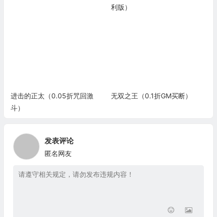
利版）
进击的正太（0.05折咒回激
无双之王（0.1折GM买断）
斗）
发表评论
匿名网友