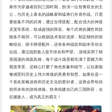
家作为穿越者回到三国时期，扮演一位智勇双全的主
公，与历史上著名的战略家和猛将们并肩作战。只需
要收集不同的武将，通过合理搭配，配合强大的神器
灵宠等系统，组成超强的阵容。每个武将的属性和技
能各不相同，可以根据战术喜好选择，制定独特的策
略组合。除卡牌搭配外，还有各种战役和副本等你去
征战，通过战胜敌人提升排名和声望。 游戏采用了精
美国漫的画面风格，每个战斗场景都充满了震撼力和
视觉享受。还精心打磨了角色形象和细节，让玩家能
够感受到历史上伟大将领的英勇和智慧。如果你是一
个喜欢策略游戏和历史文化的爱好者，这将会带给你
前所未有的游戏体验。快来组建自己的三国阵容，去
征服敌人，成为真正的霸主！