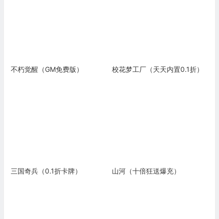
不朽觉醒（GM免费版）
校花梦工厂（天天内置0.1折）
三国奇兵（0.1折卡牌）
山河（十倍狂送爆充）