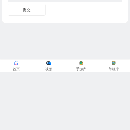
提交
首页
视频
手游库
单机库
CopyRight© 阿飞游戏网 2016-2025