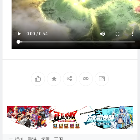
折扣
手游
卡牌
三国