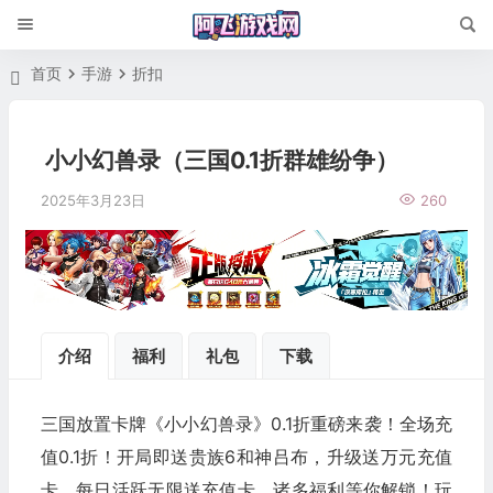
首页
手游
折扣
小小幻兽录（三国0.1折群雄纷争）
2025年3月23日
260
介绍
福利
礼包
下载
三国放置卡牌《小小幻兽录》0.1折重磅来袭！全场充
值0.1折！开局即送贵族6和神吕布，升级送万元充值
卡，每日活跃无限送充值卡，诸多福利等你解锁！玩