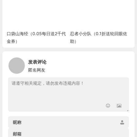
口袋山海经（0.05每日送2千代
忍者小分队（0.1折送轮回眼佐
金券）
助）
发表评论
匿名网友
昵称
邮箱