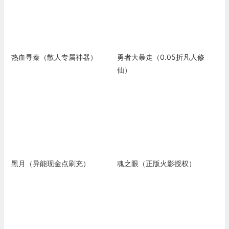
热血寻秦（散人专属神器）
勇者大暴走（0.05折凡人修
仙）
黑月（异能现金点刷充）
魂之眼（正版火影授权）