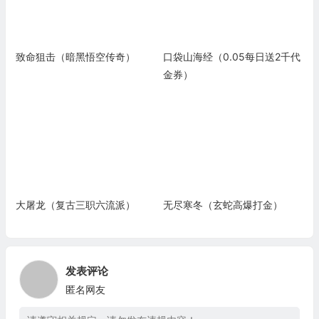
致命狙击（暗黑悟空传奇）
口袋山海经（0.05每日送2千代
金券）
大屠龙（复古三职六流派）
无尽寒冬（玄蛇高爆打金）
发表评论
匿名网友