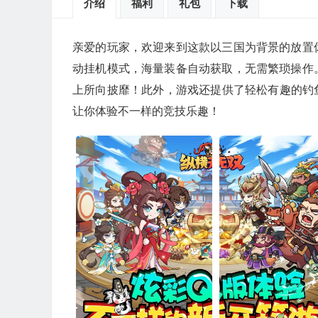
介绍
福利
礼包
下载
亲爱的玩家，欢迎来到这款以三国为背景的放置
动挂机模式，海量装备自动获取，无需繁琐操作
上所向披靡！此外，游戏还提供了轻松有趣的钓
让你体验不一样的竞技乐趣！