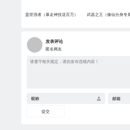
盖世强者（暴走神技送百万）
武器之王（修仙分身专
发表评论
匿名网友
昵称
邮箱
提交