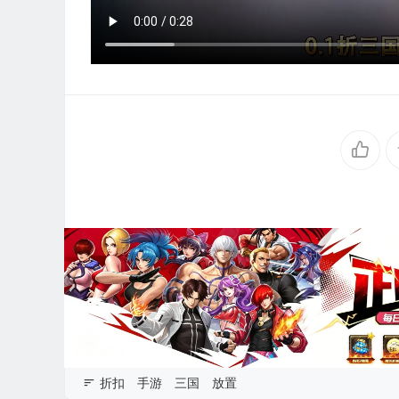
折扣
手游
三国
放置