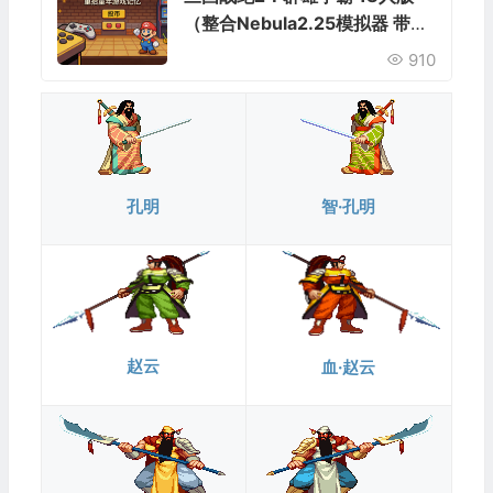
（整合Nebula2.25模拟器 带作
弊码）
910
孔明
智·孔明
赵云
血·赵云