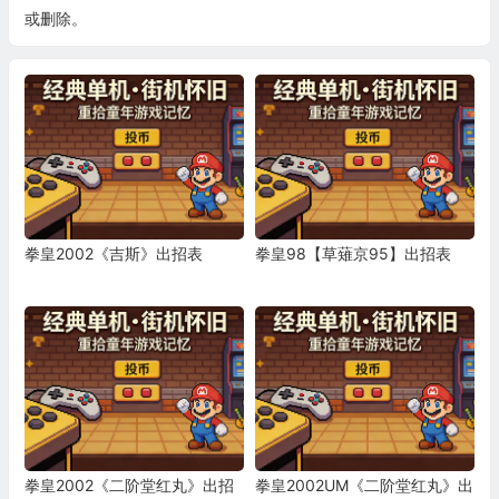
或删除。
拳皇2002《吉斯》出招表
拳皇98【草薙京95】出招表
拳皇2002《二阶堂红丸》出招
拳皇2002UM《二阶堂红丸》出