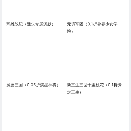
玛雅战纪（迷失专属沉默）
无境军团（0.1折异界少女学
院）
魔兽三国（0.05折满星神将）
新三生三世十里桃花（0.1折缘
定三生）