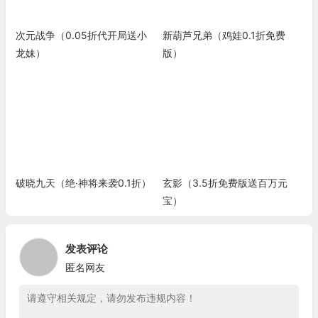
次元战争（0.05折代开局送小
新葫芦兄弟（鸡娃0.1折免费
龙妹）
版）
破晓九天（绝·神将来袭0.1折）
玄影（3.5折免费版送百万元
宝）
发表评论
匿名网友