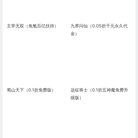
主宰无双（免氪百亿扶持）
九界问仙（0.05折千元永久代
金）
蜀山天下（0.1折免费版）
远征将士（0.1折五神魔免费升
级版）