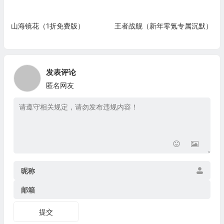
山海镜花（1折免费版）
王者战舰（新年零氪专属沉默）
发表评论
匿名网友
昵称
邮箱
提交