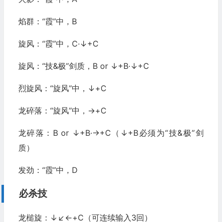
焰群：“霞”中，B
旋风：“霞”中，C·↓+C
旋风：“技&极”剑质，B or ↓+B·↓+C
烈旋风：“旋风”中，↓+C
龙碎落：“旋风”中，→+C
龙碎落：B or ↓+B·→+C（↓+B必须为“技&极”剑
质）
发劲：“霞”中，D
必杀技
龙槌旋：↓↙←+C（可连续输入3回）