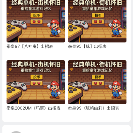
拳皇97【八神庵】出招表
拳皇95【琼】出招表
拳皇2002UM《玛丽》出招表
拳皇99《坂崎由莉》出招表