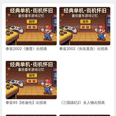
拳皇2002《微普》出招表
拳皇2002《矢吹真吾》出招表
拳皇95【哈迪伦】出招表
《三国战纪2》全人物出招表