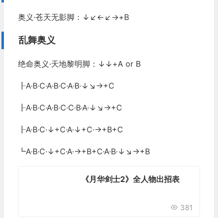
奥义·苍天无影脚：↓↙←↙→+B
乱舞奥义
绝命奥义·天地黎明脚：↓↓+A or B
┠A·B·C·A·B·C·A·B·↓↘→+C
┠A·B·C·A·B·C·C·B·A·↓↘→+C
┠A·B·C·↓+C·A·↓+C·→+B+C
┗A·B·C·↓+C·A·→+B+C·A·B·↓↘→+B
《月华剑士2》全人物出招表
381