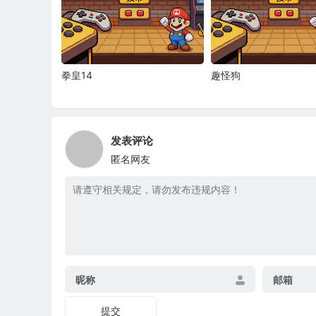
拳皇14
趣怪狗
发表评论
匿名网友
昵称
邮箱
提交