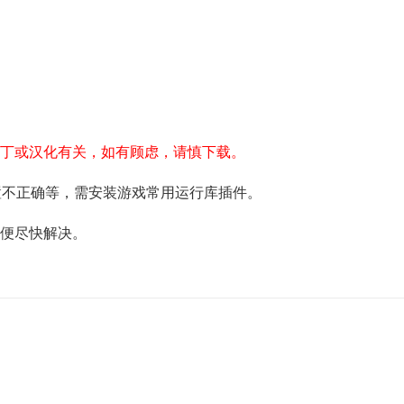
补丁或汉化有关，如有顾虑，请慎下载。
配置不正确等，需安装游戏常用运行库插件。
以便尽快解决。