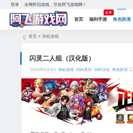
登录
全网怀旧游戏，尽在阿飞游戏网！
超爽
首页
福利手游
角色扮演
首页
单机游戏
闪灵二人组（汉化版）
2026年6月4日
单机游戏
GBA系列
GBA汉化
角色扮演