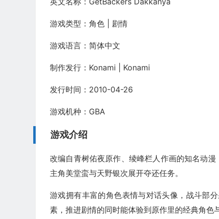
英文名称：GetBackers Dakkanya
游戏类型：角色 | 剧情
游戏语言：简体中文
制作发行：Konami
| Konami
发行时间：2010-04-26
游戏机种：GBA
游戏介绍
改编自青树佑夜原作、绫峰栏人作画的知名动漫
主角美堂蛮与天野银次展开夺还任务。
游戏拥有丰富的角色表情与对话头像，战斗部分
素，推进剧情的同时能体验到原作里的经典角色