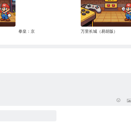
拳皇：京
万里长城（易胡版）