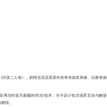
《闪灵二人组》，剧情忠实还原原作的夸张搞笑风格，玩家将操
采用当时较为新颖的伪3D技术，关卡设计包含场景互动与解谜
与桥段。