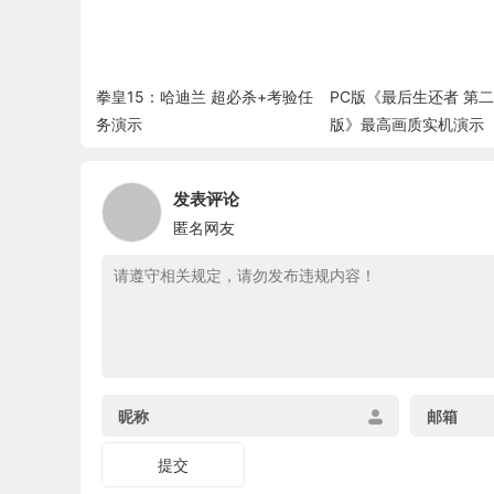
拳皇15：哈迪兰 超必杀+考验任
PC版《最后生还者 第二
务演示
版》最高画质实机演示
发表评论
匿名网友
昵称
邮箱
提交