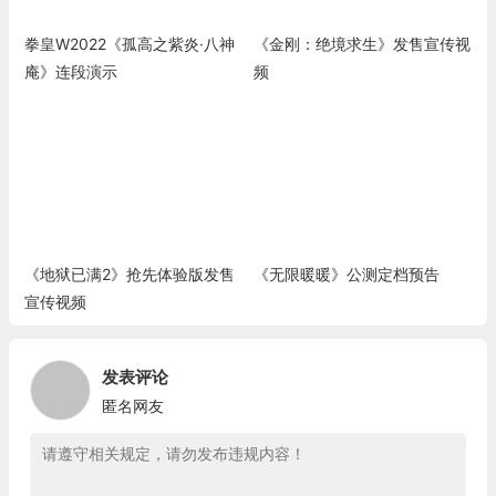
拳皇W2022《孤高之紫炎·八神
《金刚：绝境求生》发售宣传视
庵》连段演示
频
《地狱已满2》抢先体验版发售
《无限暖暖》公测定档预告
宣传视频
发表评论
匿名网友