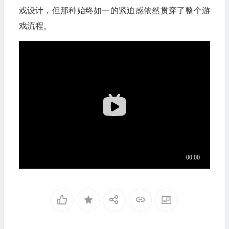
戏设计，但那种始终如一的紧迫感依然贯穿了整个游
戏流程。