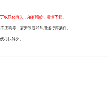
补丁或汉化有关，如有顾虑，请慎下载。
配置不正确等，需安装游戏常用运行库插件。
以便尽快解决。