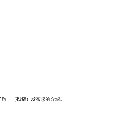
了解，（
投稿
）发布您的介绍。