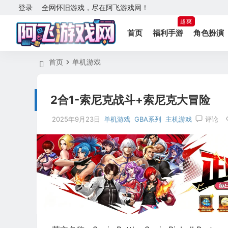
登录
全网怀旧游戏，尽在阿飞游戏网！
超爽
首页
福利手游
角色扮演
首页
单机游戏
2合1-索尼克战斗+索尼克大冒险
2025年9月23日
单机游戏
GBA系列
主机游戏
评论