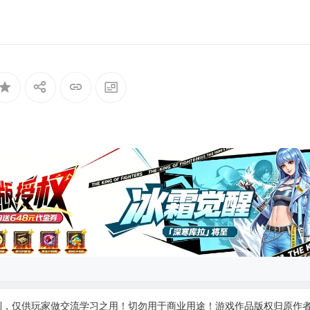
制，仅供玩家做交流学习之用！切勿用于商业用途！游戏作品版权归原作