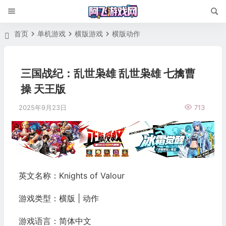
首页
单机游戏
横版游戏
横版动作
三国战纪：乱世枭雄 乱世枭雄 七擒曹
操 天王版
2025年9月23日
713
英文名称：Knights of Valour
游戏类型：横版 | 动作
游戏语言：简体中文