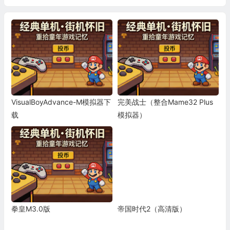
VisualBoyAdvance-M模拟器下
完美战士（整合Mame32 Plus
载
模拟器）
拳皇M3.0版
帝国时代2（高清版）