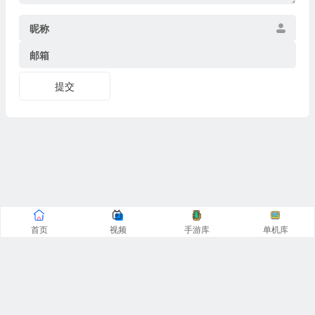
昵称
邮箱
提交
首页
视频
手游库
单机库