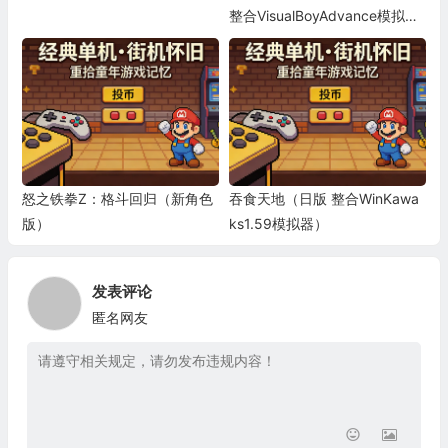
整合VisualBoyAdvance模拟
器）
怒之铁拳Z：格斗回归（新角色
吞食天地（日版 整合WinKawa
版）
ks1.59模拟器）
发表评论
匿名网友