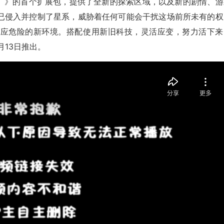
roneer）》的首个扩展包，提供了全新的探索区域，以及新的剧情、
已侵入并控制了星系，威胁着任何可能会干扰这场前所未有的权
适应危险的新环境。搭配使用新旧科技，灵活应变，努力活下来
1月13日推出。