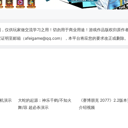
制，仅供玩家做交流学习之用！切勿用于商业用途！游戏作品版权归原作
至邮箱（afeigame@qq.com），本平台将应您的要求改正或删除
实机演示
大蛇的起源：神乐千鹤/不知火
《赛博朋克 2077》2.2版
舞/琼 超必杀演示
介绍视频