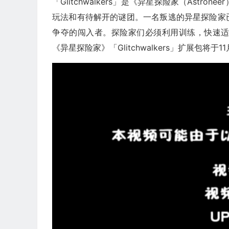
「Glitchwalkers」是《异星探险家（Ast
玩法和有待解开的谜团。一名叛逃的异星探险家
争夺的闯入者。探险家们必须利用训练，快速
《异星探险家》「Glitchwalkers」扩展包将于1