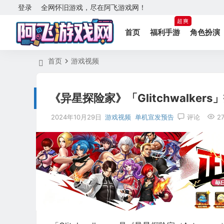
登录
全网怀旧游戏，尽在阿飞游戏网！
超爽
首页
福利手游
角色扮演
首页
游戏视频
《异星探险家》「Glitchwalke
2024年10月29日
游戏视频
单机宣发预告
评论
2