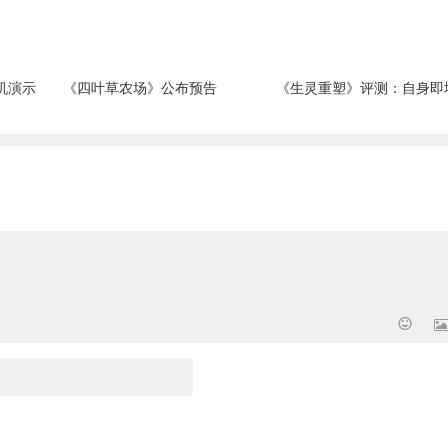
机演示
《四叶草农场》公布预告
《生灵重塑》评测：自身即