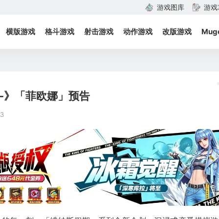
游戏图库
游戏
横版游戏
格斗游戏
射击游戏
动作游戏
改版游戏
Mug
e -》「菲欧娜」预告
13