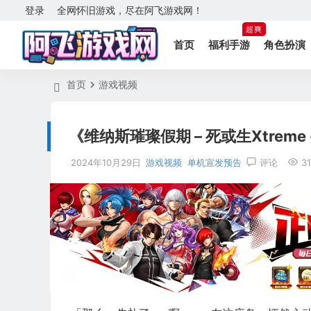
登录
全网怀旧游戏，尽在阿飞游戏网！
超爽
首页
福利手游
角色扮演
首页
游戏视频
《维纳斯璀璨假期 – 死或生Xtrem
2024年10月29日
游戏视频
单机宣发预告
评论
3