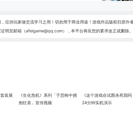
制，仅供玩家做交流学习之用！切勿用于商业用途！游戏作品版权归原作
至邮箱（afeigame@qq.com），本平台将应您的要求改正或删除
猫套装展
《生化危机》系列「于恐怖中拥
《这个游戏在试图杀死我吗
抱狂喜」宣传视频
24分钟实机演示