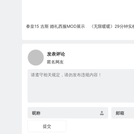
拳皇15 吉斯 婚礼西服MOD展示
《无限暖暖》29分钟实
发表评论
匿名网友
昵称
邮箱
提交