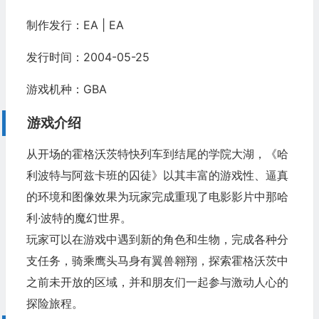
制作发行：EA | EA
发行时间：2004-05-25
游戏机种：GBA
游戏介绍
从开场的
霍格沃茨特快列车
到结尾的学院大湖，《哈
利波特与阿兹卡班的囚徒》以其丰富的
游戏性
、逼真
的环境和图像效果为玩家完成重现了电影影片中那哈
利·波特的魔幻世界。
玩家可以在游戏中遇到新的角色和生物，完成各种分
支任务，骑乘
鹰头马身有翼兽
翱翔，探索霍格沃茨中
之前未开放的区域，并和朋友们一起参与激动人心的
探险旅程。