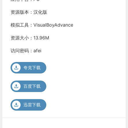
资源版本：汉化版
模拟工具：VisualBoyAdvance
资源大小：13.96M
访问密码：afei
夸克下载
百度下载
迅雷下载