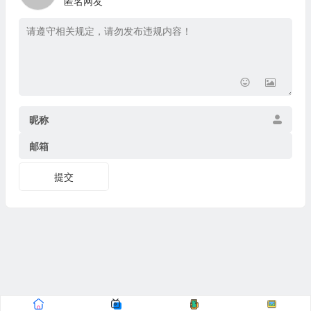
匿名网友
昵称
邮箱
提交