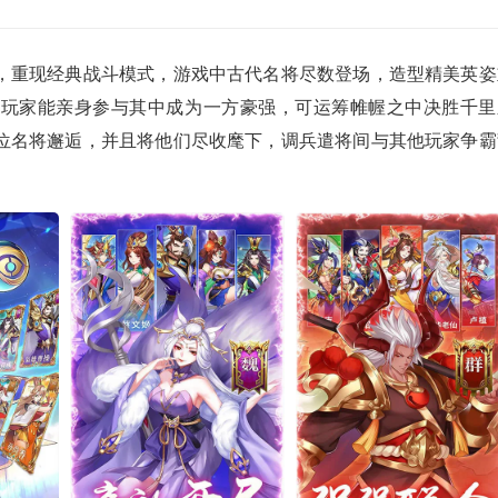
，重现经典战斗模式，游戏中古代名将尽数登场，造型精美英姿
！玩家能亲身参与其中成为一方豪强，可运筹帷幄之中决胜千里
位名将邂逅，并且将他们尽收麾下，调兵遣将间与其他玩家争霸