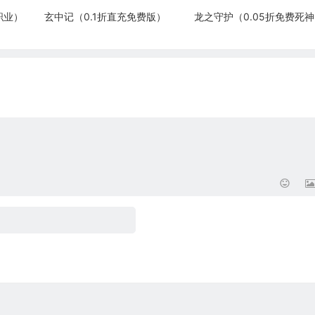
职业）
玄中记（0.1折直充免费版）
龙之守护（0.05折免费死