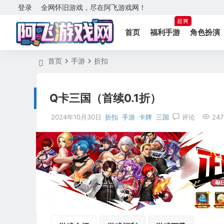
登录
全网怀旧游戏，尽在阿飞游戏网！
超爽
首页
福利手游
角色扮演
首页
手游
折扣
Q卡三国（首续0.1折）
2024年10月30日
折扣
手游
卡牌
三国
评论
247