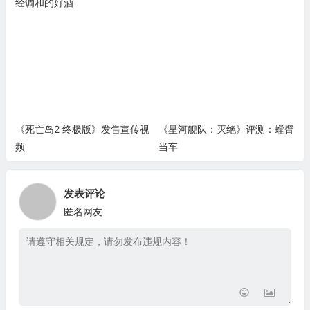
经调和的好酒
《死亡岛2 终极版》发售宣传视
《星河舰队：灭绝》评测：螳臂
频
当车
发表评论
匿名网友