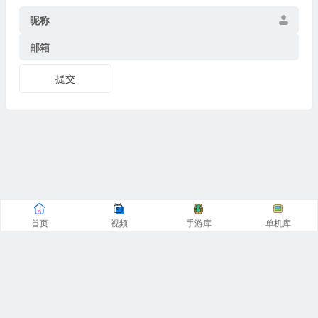
昵称
邮箱
提交
首页
视频
手游库
单机库