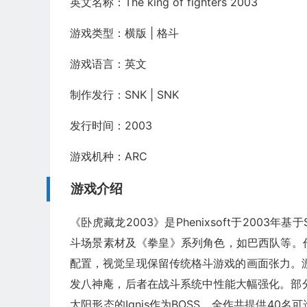
英文名称：The king of fighters 2003
游戏类型：横版 | 格斗
游戏语言：英文
制作发行：SNK | SNK
发行时间：2003
游戏机种：ARC
游戏介绍
《卧虎藏龙2003》是Phenixsoft于2003
斗场景素材及《拳皇》系列角色，如巴西队等。
配置，视觉呈现保留传统格斗游戏的画面张力。
发八神庵，后者在战斗系统中性能大幅强化。部分
太阳形态的Ignis作为BOSS。全作共提供4