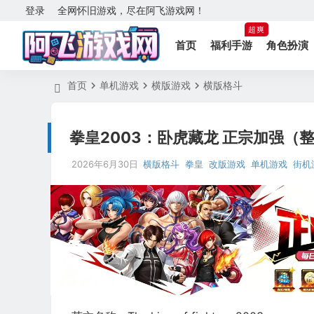
登录
全网怀旧游戏，尽在阿飞游戏网！
超爽
首页
福利手游
角色扮演
首页
单机游戏
横版游戏
横版格斗
拳皇2003：卧虎藏龙 正宗加强（整合
2026年6月30日
横版格斗
拳皇
改版游戏
单机游戏
街机