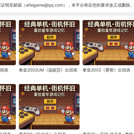
至邮箱（afeigame@qq.com），本平台将应您的要求改正或删除
出招表
拳皇2002UM《温妮莎》出招表
拳皇2002《赛斯》出招表