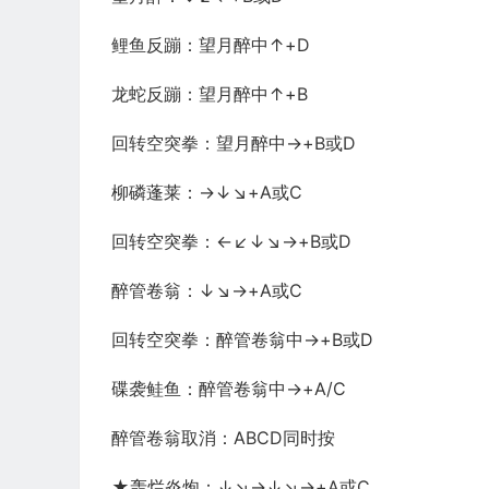
鲤鱼反蹦：望月醉中↑+D
龙蛇反蹦：望月醉中↑+B
回转空突拳：望月醉中→+B或D
柳磷蓬莱：→↓↘+A或C
回转空突拳：←↙↓↘→+B或D
醉管卷翁：↓↘→+A或C
回转空突拳：醉管卷翁中→+B或D
碟袭鲑鱼：醉管卷翁中→+A/C
醉管卷翁取消：ABCD同时按
★轰烂炎炮：↓↘→↓↘→+A或C