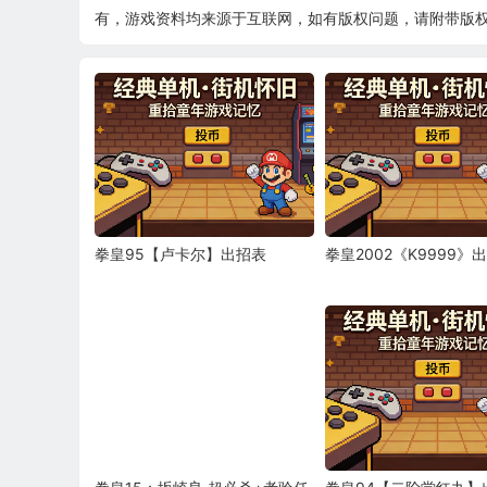
有，游戏资料均来源于互联网，如有版权问题，请附带版权证明
拳皇95【卢卡尔】出招表
拳皇2002《K9999》