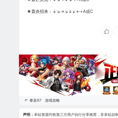
★轰炎招来：↓↘→↘↓↙←+A或C
拳皇97
游戏攻略
声明：
本站资源均有第三方用户自行分享推荐，非本站自