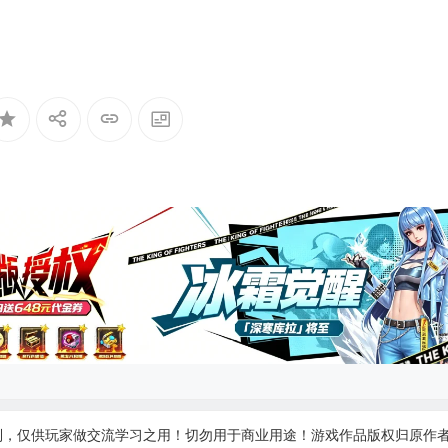
制，仅供玩家做交流学习之用！切勿用于商业用途！游戏作品版权归原作