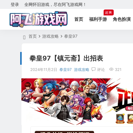
登录
全网怀旧游戏，尽在阿飞游戏网！
超爽
首页
福利手游
角色扮演
首页
游戏攻略
拳皇97
拳皇97【镇元斋】出招表
2024年11月2日
拳皇97
游戏攻略
评论
321