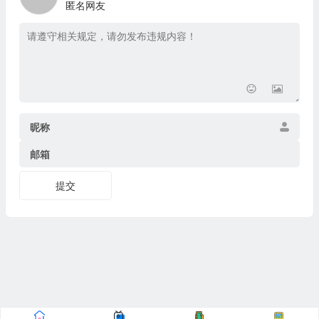
匿名网友
昵称
邮箱
提交