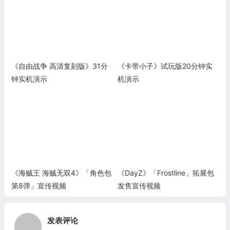
《自由战争 高清复刻版》31分
《卡带小子》试玩版20分钟实
钟实机演示
机演示
《海贼王 海贼无双4》「角色包
《DayZ》「Frostline」拓展包
第8弹」宣传视频
发售宣传视频
发表评论