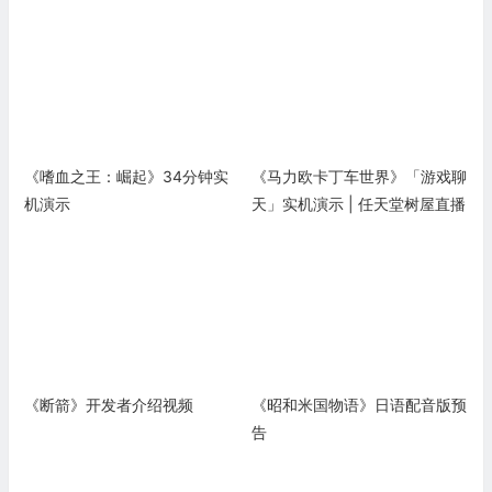
《嗜血之王：崛起》34分钟实
《马力欧卡丁车世界》「游戏聊
机演示
天」实机演示 | 任天堂树屋直播
《断箭》开发者介绍视频
《昭和米国物语》日语配音版预
告