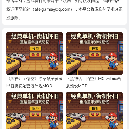
作者享有，游戏资料均来源于互联网，如有版权问题，请附带版
权证明至邮箱（afeigame@qq.com），本平台将应您的要求改正
或删除。
《黑神话：悟空》序章锁子黄金
《黑神话：悟空》MCsFilmic画
甲替换初始套装外观MOD
质预设MOD