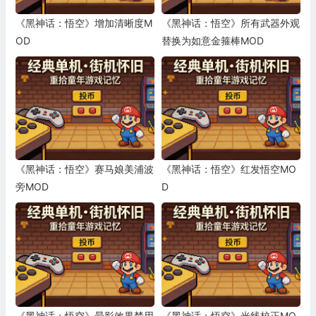
《黑神话：悟空》增加清晰度M
《黑神话：悟空》所有武器外观
OD
替换为如意金箍棒MOD
《黑神话：悟空》赛马娘美浦波
《黑神话：悟空》红发悟空MO
旁MOD
D
《黑神话：悟空》晕影效果禁用
《黑神话：悟空》光线校正MO