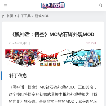
首页
补丁工具
游戏MOD
《黑神话：悟空》MC钻石镐外观MOD
2024年11月8日
291
补丁信息
《黑神话：悟空》MC钻石镐外观MOD。正如其名，
这个模组将悟空的初始武器柳木棍的外观替换为《我
的世界》钻石镐。是款非常不错的MOD，感兴趣的玩