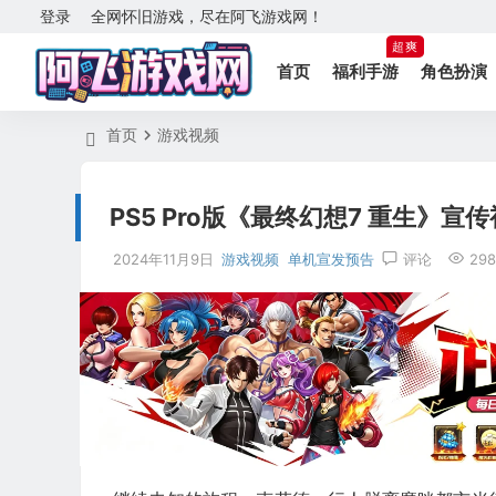
登录
全网怀旧游戏，尽在阿飞游戏网！
超爽
首页
福利手游
角色扮演
首页
游戏视频
PS5 Pro版《最终幻想7 重生》宣
2024年11月9日
游戏视频
单机宣发预告
评论
298