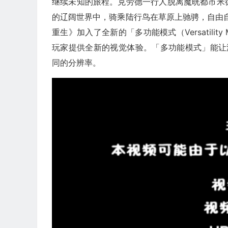
继续未知的旅程。克劳德一行人脱离魔晄都市米
的辽阔世界中，骑乘陆行鸟在草原上驰骋，自由自在
重生》加入了全新的「多功能模式（Versatil
玩家提供全新的视觉体验。「多功能模式」能让游
同的分辨率。