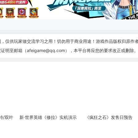
制，仅供玩家做交流学习之用！切勿用于商业用途！游戏作品版权归原作
至邮箱（afeigame@qq.com），本平台将应您的要求改正或删除
特/双叶
新·世界英雄《修拉》实机演示
《疯狂之石》发售日预告