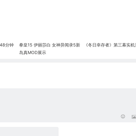
48分钟
拳皇15 伊丽莎白 女神异闻录5新
《冬日幸存者》第三幕实机
岛真MOD展示