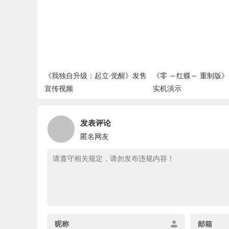
《我独自升级：起立·觉醒》发售
《零 ～红蝶～ 重制版》
宣传视频
实机演示
发表评论
匿名网友
昵称
邮箱