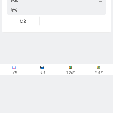
昵称
邮箱
提交
首页
视频
手游库
单机库
CopyRight© 阿飞游戏网 2016-2025