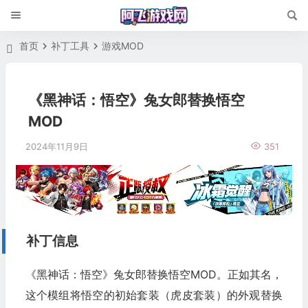
首页
补丁工具
游戏MOD
《黑神话：悟空》兔女郎替换悟空
MOD
2024年11月9日
351
补丁信息
《黑神话：悟空》兔女郎替换悟空MOD。正如其名，
这个模组将悟空的初始套装（虎皮套装）的外观替换