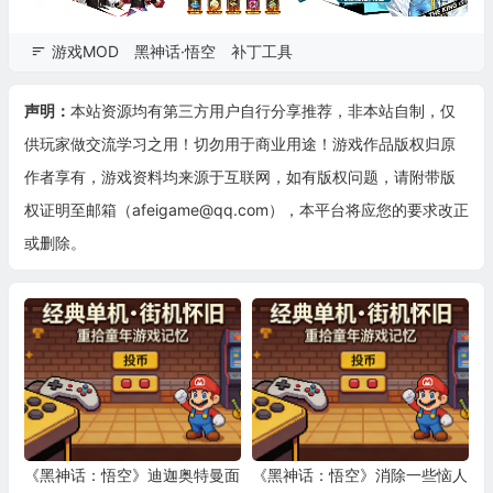
游戏MOD
黑神话·悟空
补丁工具
声明：
本站资源均有第三方用户自行分享推荐，非本站自制，仅
供玩家做交流学习之用！切勿用于商业用途！游戏作品版权归原
作者享有，游戏资料均来源于互联网，如有版权问题，请附带版
权证明至邮箱（afeigame@qq.com），本平台将应您的要求改正
或删除。
《黑神话：悟空》迪迦奥特曼面
《黑神话：悟空》消除一些恼人