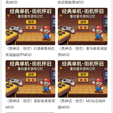
具MOD
的后期效果MOD
《黑神话：悟空》幻兽帕鲁粉红
《黑神话：悟空》赛马娘美浦波
疾旋鼬葫芦MOD
旁MOD
《黑神话：悟空》晕影效果禁用
《黑神话：悟空》MC钻石镐外
MOD
观MOD