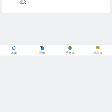
提交
首页
视频
手游库
单机库
CopyRight© 阿飞游戏网 2016-2025