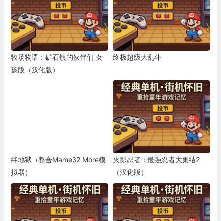
牧场物语：矿石镇的伙伴们 女
终极超级大乱斗
孩版（汉化版）
绊地狱（整合Mame32 More模
火影忍者：最强忍者大集结2
拟器）
（汉化版）