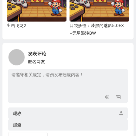
出击飞龙2
口袋妖怪：漆黑的魅影5.0EX
+无尽混沌BW
发表评论
匿名网友
昵称
邮箱