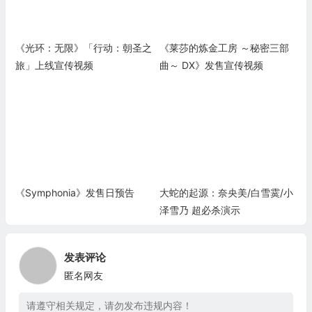
《光环：无限》「行动：朝圣之
《莱莎的炼金工房 ～秘密三部
旅」上线宣传视频
曲～ DX》发售宣传视频
《Symphonia》发售日预告
大蛇的起源：奈央美/白雪霙/小
泽雪乃 超必杀演示
发表评论
匿名网友