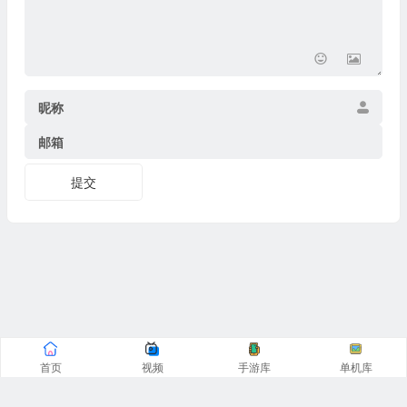
昵称
邮箱
提交
首页
视频
手游库
单机库