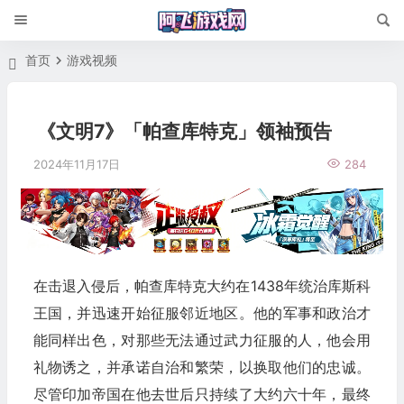
首页
游戏视频
《文明7》「帕查库特克」领袖预告
2024年11月17日
284
在击退入侵后，帕查库特克大约在1438年统治库斯科
王国，并迅速开始征服邻近地区。他的军事和政治才
能同样出色，对那些无法通过武力征服的人，他会用
礼物诱之，并承诺自治和繁荣，以换取他们的忠诚。
尽管印加帝国在他去世后只持续了大约六十年，最终