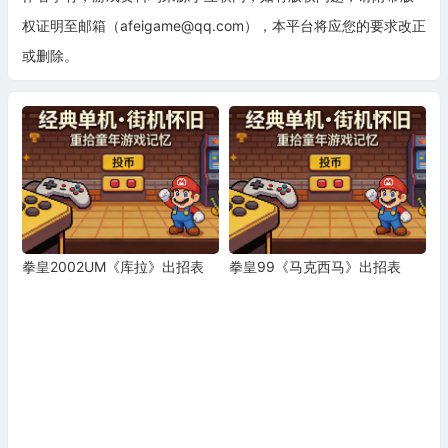
权证明至邮箱（afeigame@qq.com），本平台将应您的要求改正
或删除。
拳皇2002UM《库拉》出招表
拳皇99《马克西马》出招表