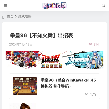
首页
游戏攻略
拳皇96【不知火舞】出招表
2024年11月18日
314
拳皇96（整合WinKawaks1.45
模拟器 带作弊码）
479