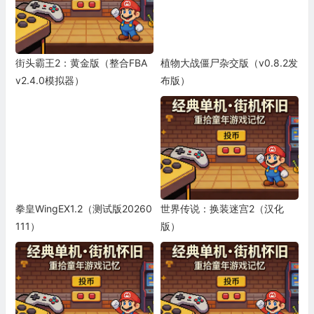
街头霸王2：黄金版（整合FBA
植物大战僵尸杂交版（v0.8.2发
v2.4.0模拟器）
布版）
拳皇WingEX1.2（测试版20260
世界传说：换装迷宫2（汉化
111）
版）