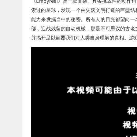
《Empyreal》是一款复杂、具备挑战性的动
索过的星球，发现一个由失落文明打造的巨型结
能力来发掘当中的秘密。所有人的目光都望向一
部，迎战残留的自动机械，那是不可思议的古老
并揭开足以颠覆我们对人类自身理解的真相。游戏将于2