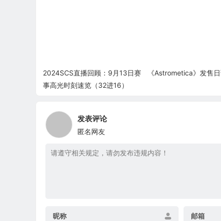
2024SCS直播回顾：9月13日赛
《Astrometica》发售
事高光时刻速览（32进16）
发表评论
匿名网友
昵称
邮箱