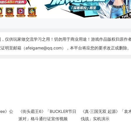
制，仅供玩家做交流学习之用！切勿用于商业用途！游戏作品版权归原作
至邮箱（afeigame@qq.com），本平台将应您的要求改正或删除
lee》公
《街头霸王6》「BUCKLER节日
《真·三国无双 起源》「袁
派对」格斗通行证宣传视频
伐战」实机演示