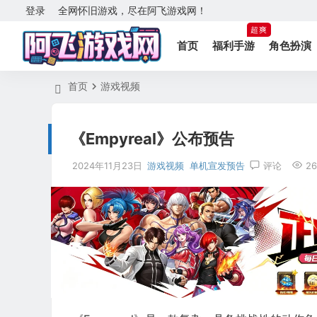
登录
全网怀旧游戏，尽在阿飞游戏网！
超爽
首页
福利手游
角色扮演
首页
游戏视频
《Empyreal》公布预告
2024年11月23日
游戏视频
单机宣发预告
评论
26