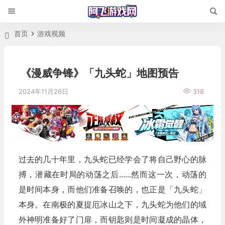
首页
游戏视频
《漫威争锋》「九头蛇」地图预告
2024年11月26日
318
过去的几十年里，九头蛇已经学会了将自己野心的脉
搏，潜藏在时局的动荡之后......然而这一次，动荡的
是时间本身，而他们准备召唤的，也正是「九头蛇」
本身。在南极的夏提厄冰山之下，九头蛇为他们的域
外神明准备好了门扉，而钥匙则是时间凝成的晶体，