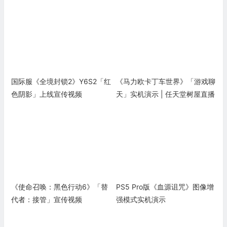
国际服《全境封锁2》Y6S2「红
《马力欧卡丁车世界》「游戏聊
色阴影」上线宣传视频
天」实机演示 | 任天堂树屋直播
《使命召唤：黑色行动6》「替
PS5 Pro版《血源诅咒》图像增
代者：接管」宣传视频
强模式实机演示