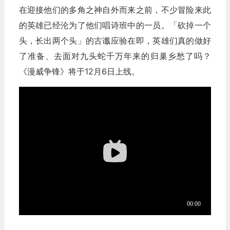
在迎接他们的多角之神自外而来之前，不少冒险来此
的英雄已经沦为了他们唱诗班中的一员。「砍掉一个
头，长出两个头」的古谶应验在即，英雄们真的做好
了准备、去面对九头蛇千万年来的归巢乡愁了吗？
《漫威争锋》将于12月6日上线。