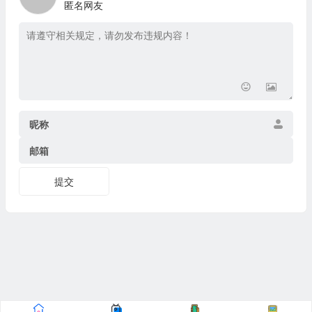
匿名网友
昵称
邮箱
提交